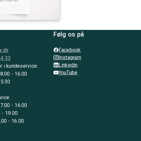
Følg os på
Facebook
x.dk
Instagram
44 33
Linkedin
r i kundeservice:
YouTube
 8.00 - 16.00
15:30
vice:
 7.00 - 16.00
 - 19.00
8.00 - 16.00