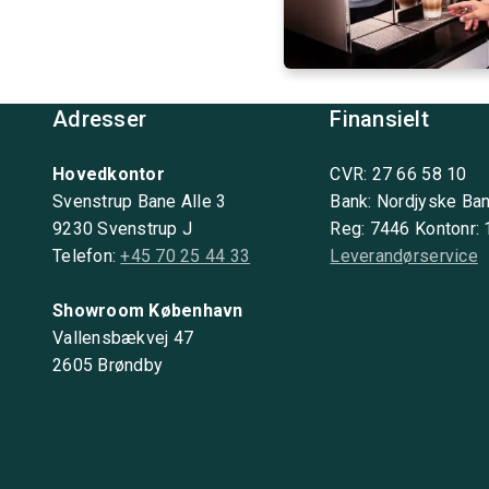
Adresser
Finansielt
Hovedkontor
CVR: 27 66 58 10
Svenstrup Bane Alle 3
Bank: Nordjyske Ba
9230 Svenstrup J
Reg: 7446 Kontonr:
Telefon:
+45 70 25 44 33
Leverandørservice
Showroom København
Vallensbækvej 47
2605 Brøndby