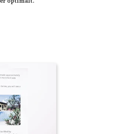
er optimalt.