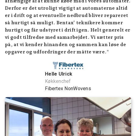
afhængige af at kunne købe mad i vores automater.
Derfor er det utroligt vigtigt at automaterne altid
er i drift og at eventuelle nedbrud bliver repareret
så hurtigt så muligt. Bentax’ teknikere kommer
hurtigt og får udstyret i drift igen. Helt generelt er
vi godt tilfredse med samarbejdet. Vi sætter pris
på, at vi kender hinanden og sammen kan løse de
opgaver og udfordringer der måtte være."
Helle Ulrick
Køkkenchef
Fibertex NonWovens