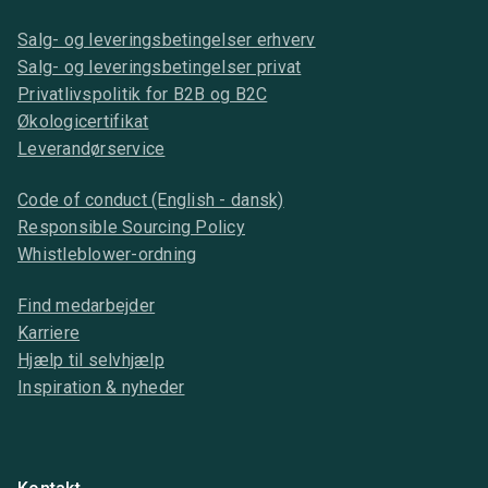
Salg- og leveringsbetingelser erhverv
Salg- og leveringsbetingelser privat
Privatlivspolitik for B2B og B2C
Økologicertifikat
Leverandørservice
Code of conduct (English - dansk)
Responsible Sourcing Policy
Whistleblower-ordning
Find medarbejder
Karriere
Hjælp til selvhjælp
Inspiration & nyheder