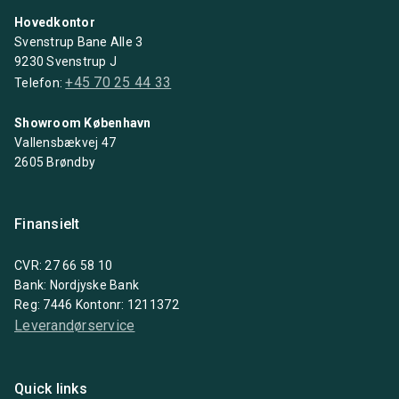
Hovedkontor
Svenstrup Bane Alle 3
9230 Svenstrup J
+45 70 25 44 33
Telefon:
Showroom København
Vallensbækvej 47
2605 Brøndby
Finansielt
CVR: 27 66 58 10
Bank: Nordjyske Bank
Reg: 7446 Kontonr: 1211372
Leverandørservice
Quick links