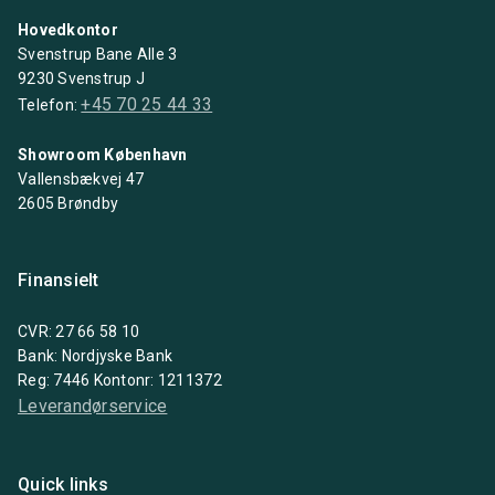
Hovedkontor
Svenstrup Bane Alle 3
9230 Svenstrup J
+45 70 25 44 33
Telefon:
Showroom København
Vallensbækvej 47
2605 Brøndby
Finansielt
CVR: 27 66 58 10
Bank: Nordjyske Bank
Reg: 7446 Kontonr: 1211372
Leverandørservice
Quick links