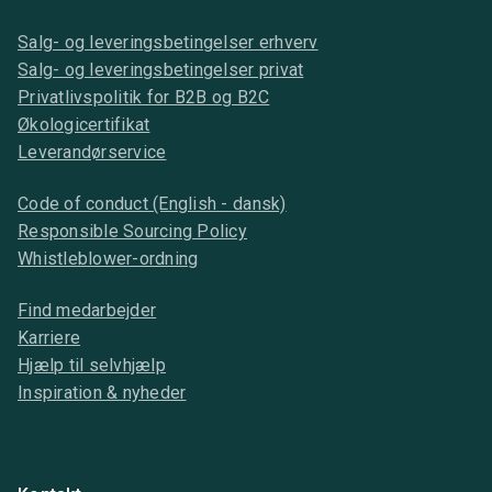
Salg- og leveringsbetingelser erhverv
Salg- og leveringsbetingelser privat
Privatlivspolitik for B2B og B2C
Økologicertifikat
Leverandørservice
Code of conduct (English - dansk)
Responsible Sourcing Policy
Whistleblower-ordning
Find medarbejder
Karriere
Hjælp til selvhjælp
Inspiration & nyheder