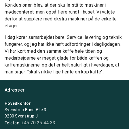
Konklusionen blev, at der skulle stå to maskiner i
mødecenteret, men også flere rundt i huset. Vi valgte
derfor at supplere med ekstra maskiner på de enkelte
etager.
I dag kører samarbejdet bare. Service, levering og teknik
fungerer, og jeg har ikke haft udfordringer i dagligdagen.
Vi har kørt med den samme kaffe hele tiden og
medarbejderne er meget glade for både kaffen og
kaffemaskinerne, og det er helt naturligt i hverdagen, at
man siger, ”skal vi ikke lige hente en kop kaffe".
Adresser
Hovedkontor
Svenstrup Bane Alle 3
9230 Svenstrup J
+45 70 25 44 33
Telefon: