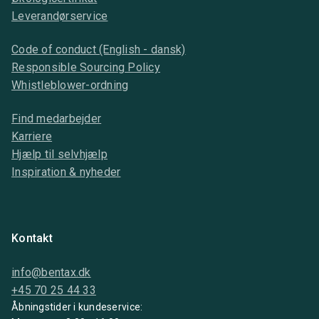
Leverandørservice
Code of conduct (English - dansk)
Responsible Sourcing Policy
Whistleblower-ordning
Find medarbejder
Karriere
Hjælp til selvhjælp
Inspiration & nyheder
Kontakt
info@bentax.dk
+45 70 25 44 33
Åbningstider i kundeservice: