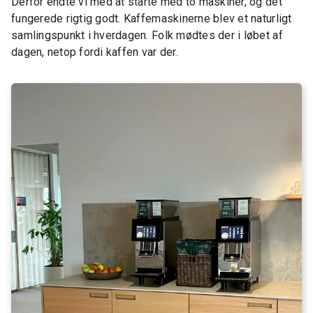
Derfor endte vi med at starte med to maskiner, og det
fungerede rigtig godt. Kaffemaskinerne blev et naturligt
samlingspunkt i hverdagen. Folk mødtes der i løbet af
dagen, netop fordi kaffen var der.