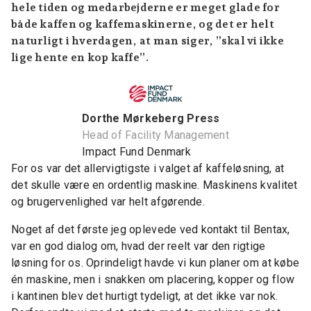
hele tiden og medarbejderne er meget glade for
både kaffen og kaffemaskinerne, og det er helt
naturligt i hverdagen, at man siger, ”skal vi ikke
lige hente en kop kaffe”.
Dorthe Mørkeberg Press
Head of Facility Management
Impact Fund Denmark
For os var det allervigtigste i valget af kaffeløsning, at
det skulle være en ordentlig maskine. Maskinens kvalitet
og brugervenlighed var helt afgørende.
Noget af det første jeg oplevede ved kontakt til Bentax,
var en god dialog om, hvad der reelt var den rigtige
løsning for os. Oprindeligt havde vi kun planer om at købe
én maskine, men i snakken om placering, kopper og flow
i kantinen blev det hurtigt tydeligt, at det ikke var nok.