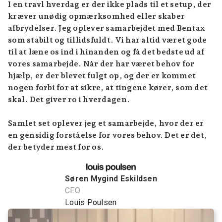
I en travl hverdag er der ikke plads til et setup, der
kræver unødig opmærksomhed eller skaber
afbrydelser. Jeg oplever samarbejdet med Bentax
som stabilt og tillidsfuldt. Vi har altid været gode
til at læne os ind i hinanden og få det bedste ud af
vores samarbejde. Når der har været behov for
hjælp, er der blevet fulgt op, og der er kommet
nogen forbi for at sikre, at tingene kører, som det
skal. Det giver ro i hverdagen.
Samlet set oplever jeg et samarbejde, hvor der er
en gensidig forståelse for vores behov. Det er det,
der betyder mest for os.
Søren Mygind Eskildsen
CEO
Louis Poulsen