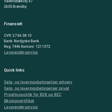
Vallensbækvej 47
2605 Brøndby
Finansielt
CVR: 27 66 58 10
Bank: Nordjyske Bank
Reg: 7446 Kontonr: 1211372
Leverandørservice
Quick links
Salg- og leveringsbetingelser erhverv
Salg- og leveringsbetingelser privat
Privatlivspolitik for B2B og B2C
Økologicertifikat
Leverandørservice