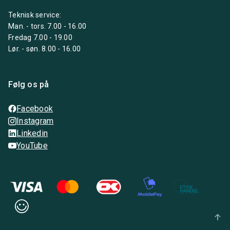
Teknisk service:
Man. - tors. 7.00 - 16.00
Fredag 7.00 - 19.00
Lør. - søn. 8.00 - 16.00
Følg os på
Facebook
Instagram
Linkedin
YouTube
arrow_upward_alt