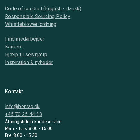
Code of conduct (English - dansk)
Responsible Sourcing Policy
Whistleblower-ordning
Find medarbejder
Karriere
Hjælp til selvhjælp
Inspiration & nyheder
Kontakt
info@bentax.dk
+45 70 25 44 33
Åbningstider i kundeservice:
Man. - tors. 8.00 - 16.00
Fre. 8.00 - 15:30