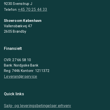
9230 Svenstrup J
+45 70 25 44 33
Telefon:
Showroom København
Vallensbækvej 47
2605 Brøndby
Finansielt
CVR: 27 66 58 10
Bank: Nordjyske Bank
Reg: 7446 Kontonr: 1211372
Leverandørservice
Quick links
Salg- og leveringsbetingelser erhverv