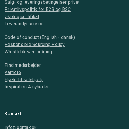
Salg- og leveringsbetingelser privat
Privatlivspolitik for B2B og B2C
Økologicertifikat
Leverandørservice
Code of conduct (English - dansk)
Responsible Sourcing Policy
Whistleblower-ordning
Find medarbejder
Karriere
Hjælp til selvhjælp
Inspiration & nyheder
Kontakt
info@bentax.dk