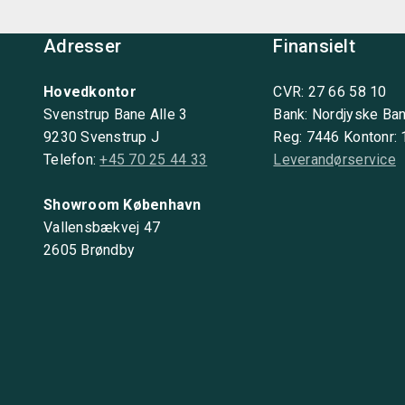
Adresser
Finansielt
Hovedkontor
CVR: 27 66 58 10
Svenstrup Bane Alle 3
Bank: Nordjyske Ba
9230 Svenstrup J
Reg: 7446 Kontonr:
Telefon:
+45 70 25 44 33
Leverandørservice
Showroom København
Vallensbækvej 47
2605 Brøndby