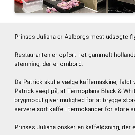
Prinses Juliana er Aalborgs mest udsøgte fl
Restauranten er opført i et gammelt hollands
stemning, der er ombord.
Da Patrick skulle vælge kaffemaskine, faldt
Patrick vægt på, at Termoplans Black & Wh
brygmodul giver mulighed for at brygge store 
servere sort kaffe i termokander for store s
Prinses Juliana ønsker en kaffeløsning, der e