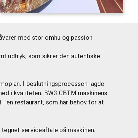
 råvarer med stor omhu og passion.
imt udtryk, som sikrer den autentiske
rmoplan. I beslutningsprocessen lagde
thed i kvaliteten. BW3 CBTM maskinens
t i en restaurant, som har behov for at
is tegnet serviceaftale på maskinen.