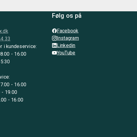
Følg os på
Facebook
x.dk
Instagram
44 33
Linkedin
r i kundeservice:
YouTube
 8.00 - 16.00
15:30
vice:
 7.00 - 16.00
 - 19.00
8.00 - 16.00