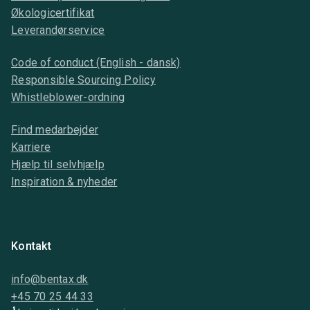
Økologicertifikat
Leverandørservice
Code of conduct (English - dansk)
Responsible Sourcing Policy
Whistleblower-ordning
Find medarbejder
Karriere
Hjælp til selvhjælp
Inspiration & nyheder
Kontakt
info@bentax.dk
+45 70 25 44 33