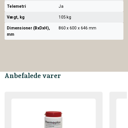
Telemetri
Ja
Vægt, kg
105 kg
Dimensioner (BxDxH), 
860 x 600 x 646 mm
mm
Anbefalede varer