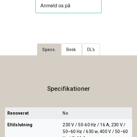
Specs.
Besk.
DL's
Specifikationer
Renoveret
No
Eltilslutning
230 V / 50-60 Hz / 16 A, 230 V /
50–60 Hz / 630 w, 400 V / 50–60