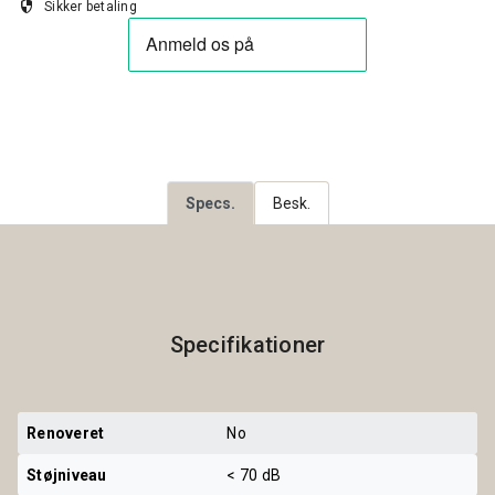
security
Sikker betaling
Specs.
Besk.
Specifikationer
Renoveret
No
Støjniveau
< 70 dB