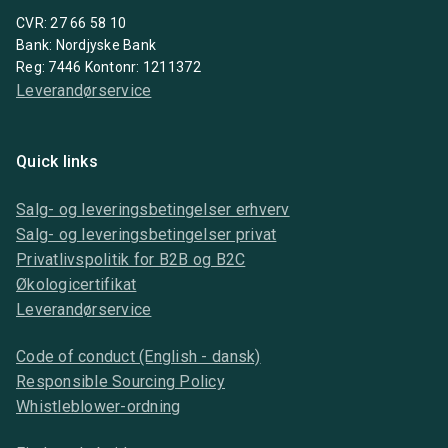
CVR: 27 66 58 10
Bank: Nordjyske Bank
Reg: 7446 Kontonr: 1211372
Leverandørservice
Quick links
Salg- og leveringsbetingelser erhverv
Salg- og leveringsbetingelser privat
Privatlivspolitik for B2B og B2C
Økologicertifikat
Leverandørservice
Code of conduct (English - dansk)
Responsible Sourcing Policy
Whistleblower-ordning