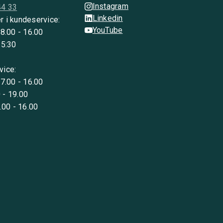
Instagram
44 33
Linkedin
r i kundeservice:
YouTube
 8.00 - 16.00
15:30
vice:
 7.00 - 16.00
 - 19.00
8.00 - 16.00