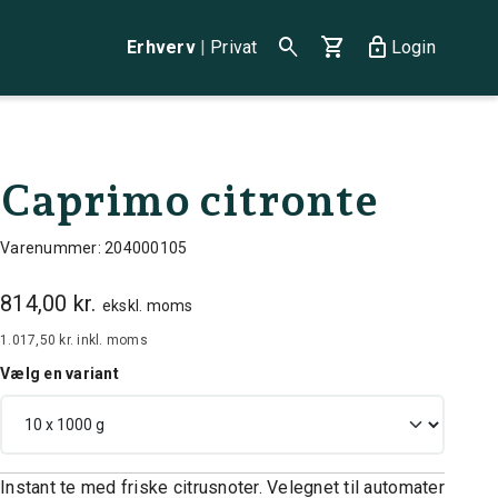
search
shopping_cart
lock
Erhverv
|
Privat
Login
Caprimo citronte
Varenummer: 204000105
814,00 kr.
ekskl. moms
1.017,50 kr.
inkl. moms
Vælg en variant
Instant te med friske citrusnoter. Velegnet til automater