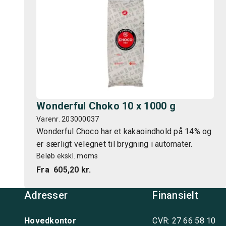
Wonderful Choko 10 x 1000 g
Varenr. 203000037
Wonderful Choco har et kakaoindhold på 14% og
er særligt velegnet til brygning i automater.
Beløb ekskl. moms
Fra
605,20 kr.
Adresser
Finansielt
Hovedkontor
CVR: 27 66 58 10