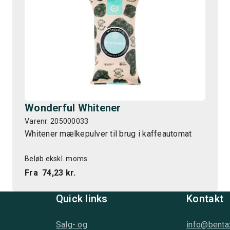
Wonderful Whitener
Varenr. 205000033
Whitener mælkepulver til brug i kaffeautomat
Beløb ekskl. moms
Fra
74,23 kr.
Quick links
Kontakt
Salg- og
info@benta