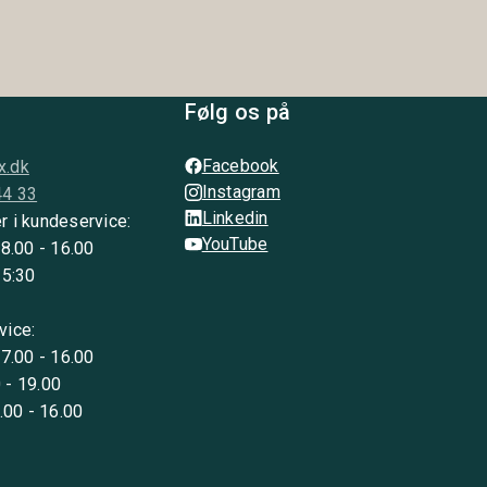
Følg os på
Facebook
x.dk
Instagram
44 33
Linkedin
r i kundeservice:
YouTube
 8.00 - 16.00
15:30
vice:
 7.00 - 16.00
 - 19.00
8.00 - 16.00