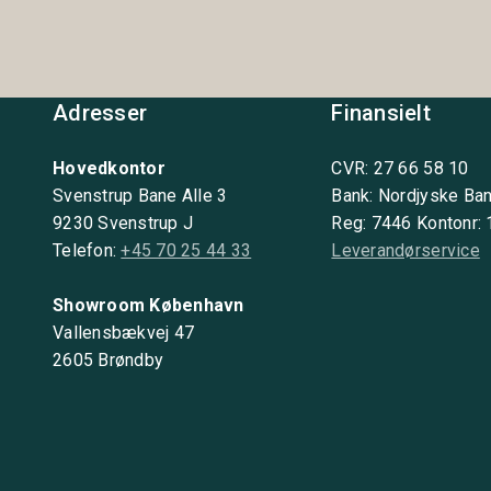
Adresser
Finansielt
Hovedkontor
CVR: 27 66 58 10
Svenstrup Bane Alle 3
Bank: Nordjyske Ba
9230 Svenstrup J
Reg: 7446 Kontonr:
Telefon:
+45 70 25 44 33
Leverandørservice
Showroom København
Vallensbækvej 47
2605 Brøndby