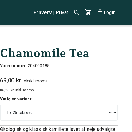
search
shopping_cart
lock
Erhverv
|
Privat
Login
Chamomile Tea
Varenummer: 204000185
69,00 kr.
ekskl. moms
86,25 kr.
inkl. moms
Vælg en variant
Økologisk og klassisk kamillete lavet af nøje udvalgte