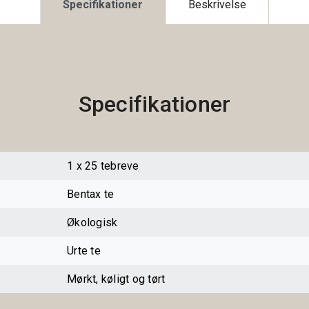
Specifikationer
Beskrivelse
Specifikationer
1 x 25 tebreve
Bentax te
Økologisk
Urte te
Mørkt, køligt og tørt