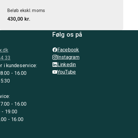
Beløb ekskl. moms
430,00 kr.
Følg os på
Facebook
x.dk
Instagram
44 33
Linkedin
r i kundeservice:
YouTube
 8.00 - 16.00
15:30
vice:
 7.00 - 16.00
 - 19.00
8.00 - 16.00