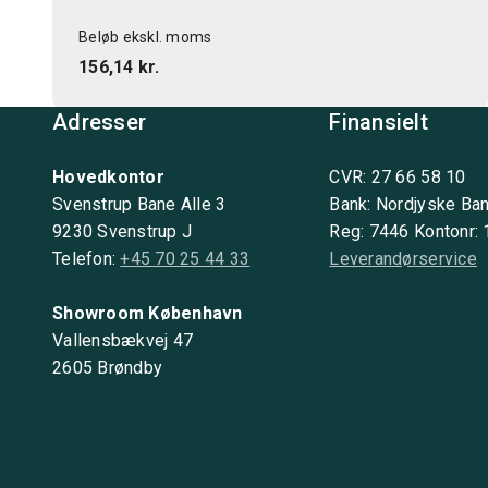
Beløb ekskl. moms
156,14 kr.
Adresser
Finansielt
Hovedkontor
CVR: 27 66 58 10
Svenstrup Bane Alle 3
Bank: Nordjyske Ba
9230 Svenstrup J
Reg: 7446 Kontonr:
Telefon:
+45 70 25 44 33
Leverandørservice
Showroom København
Vallensbækvej 47
2605 Brøndby