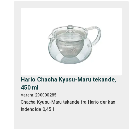
Hario Chacha Kyusu-Maru tekande,
450 ml
Varenr. 290000285
Chacha Kyusu-Maru tekande fra Hario der kan
indeholde 0,45 l