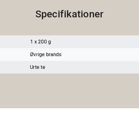
Specifikationer
1 x 200 g
Øvrige brands
Urte te