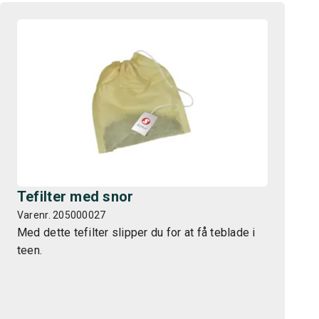
Tefilter med snor
Varenr. 205000027
Med dette tefilter slipper du for at få teblade i
teen.