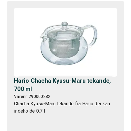
Hario Chacha Kyusu-Maru tekande,
700 ml
Varenr. 290000282
Chacha Kyusu-Maru tekande fra Hario der kan
indeholde 0,7 l