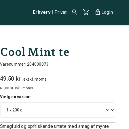
search
shopping_cart
lock
Erhverv
|
Privat
Login
Cool Mint te
Varenummer: 204000073
49,50 kr.
ekskl. moms
61,88 kr.
inkl. moms
Vælg en variant
Smagfuld og opfriskende urtete med smag af mynte