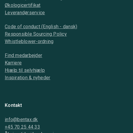
Økologicertifikat
Leverandørservice
Code of conduct (English - dansk)
Responsible Sourcing Policy
Whistleblower-ordning
Find medarbejder
Karriere
Hjælp til selvhjælp
Inspiration & nyheder
Kontakt
info@bentax.dk
+45 70 25 44 33