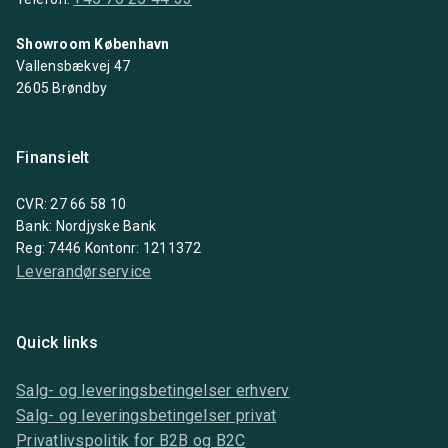
Showroom København
Vallensbækvej 47
2605 Brøndby
Finansielt
CVR: 27 66 58 10
Bank: Nordjyske Bank
Reg: 7446 Kontonr: 1211372
Leverandørservice
Quick links
Salg- og leveringsbetingelser erhverv
Salg- og leveringsbetingelser privat
Privatlivspolitik for B2B og B2C