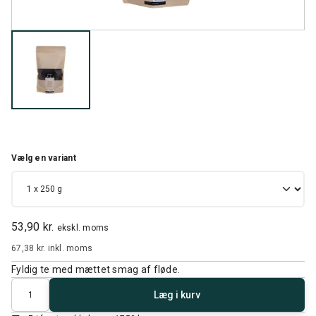
Vælg en variant
53,90 kr.
ekskl. moms
67,38 kr.
inkl. moms
Fyldig te med mættet smag af fløde.
Antal
Læg i kurv