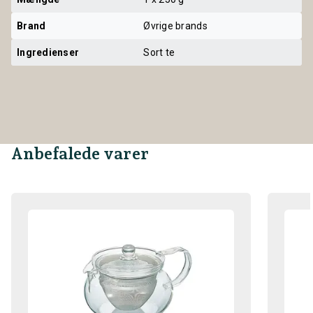
Brand
Øvrige brands
Ingredienser
Sort te
Anbefalede varer