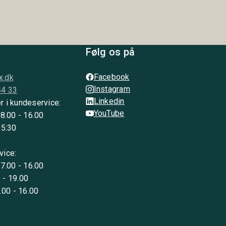
Følg os på
Facebook
x.dk
Instagram
44 33
Linkedin
r i kundeservice:
YouTube
 8.00 - 16.00
15:30
vice:
 7.00 - 16.00
 - 19.00
8.00 - 16.00