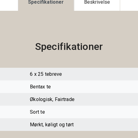
Specifikationer
Beskrivelse
Specifikationer
6 x 25 tebreve
Bentax te
Økologisk, Fairtrade
Sort te
Mørkt, køligt og tørt