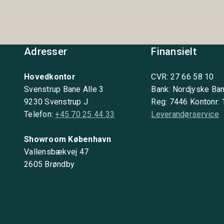
Adresser
Finansielt
Hovedkontor
CVR: 27 66 58 10
Svenstrup Bane Alle 3
Bank: Nordjyske Ba
9230 Svenstrup J
Reg: 7446 Kontonr:
Telefon:
+45 70 25 44 33
Leverandørservice
Showroom København
Vallensbækvej 47
2605 Brøndby