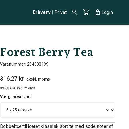
search
shopping_cart
lock
Erhverv
|
Privat
Login
Forest Berry Tea
Varenummer: 204000199
316,27 kr.
ekskl. moms
395,34 kr.
inkl. moms
Vælg en variant
Dobbeltcertificeret klassisk sort te med søde noter af