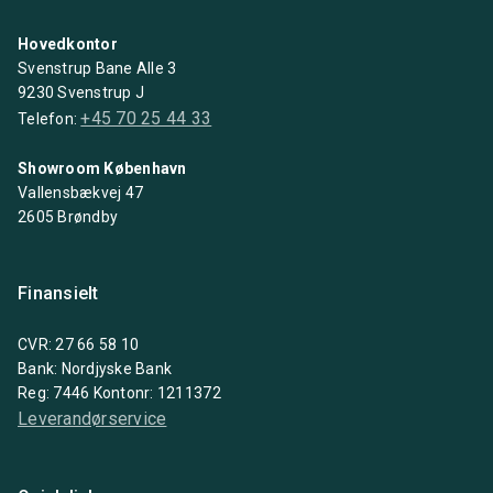
Hovedkontor
Svenstrup Bane Alle 3
9230 Svenstrup J
+45 70 25 44 33
Telefon:
Showroom København
Vallensbækvej 47
2605 Brøndby
Finansielt
CVR: 27 66 58 10
Bank: Nordjyske Bank
Reg: 7446 Kontonr: 1211372
Leverandørservice