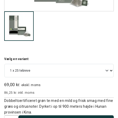
Vælg en variant
69,00 kr.
ekskl. moms
86,25 kr.
inkl. moms
Dobbeltcertificeret grøn te med en mild og frisk smag med fine
græs og citrusnoter. Dyrket i op til 900 meters højde i Hunan
provinsen i Kina.