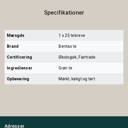
Specifikationer
Mængde
1 x 25 tebreve
Brand
Bentax te
Certificering
Økologisk, Fairtrade
Ingredienser
Grøn te
Opbevaring
Mørkt, køligt og tørt
Adresser