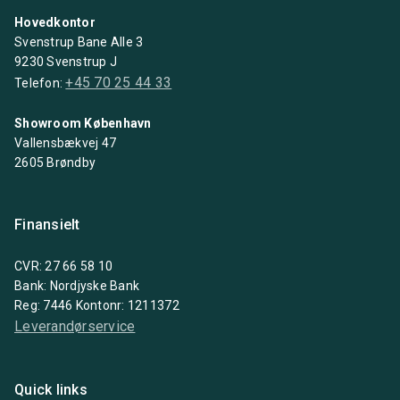
Hovedkontor
Svenstrup Bane Alle 3
9230 Svenstrup J
+45 70 25 44 33
Telefon:
Showroom København
Vallensbækvej 47
2605 Brøndby
Finansielt
CVR: 27 66 58 10
Bank: Nordjyske Bank
Reg: 7446 Kontonr: 1211372
Leverandørservice
Quick links