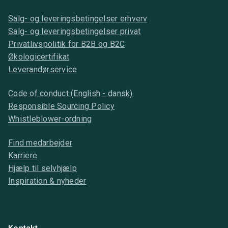
Salg- og leveringsbetingelser erhverv
Salg- og leveringsbetingelser privat
Privatlivspolitik for B2B og B2C
Økologicertifikat
Leverandørservice
Code of conduct (English - dansk)
Responsible Sourcing Policy
Whistleblower-ordning
Find medarbejder
Karriere
Hjælp til selvhjælp
Inspiration & nyheder