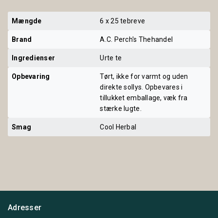
Mængde
6 x 25 tebreve
Brand
A.C. Perch's Thehandel
Ingredienser
Urte te
Opbevaring
Tørt, ikke for varmt og uden
direkte sollys. Opbevares i
tillukket emballage, væk fra
stærke lugte.
Smag
Cool Herbal
Adresser