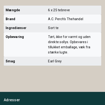
Mængde
6 x 25 tebreve
Brand
A.C. Perch's Thehandel
Ingredienser
Sort te
Opbevaring
Tørt, ikke for varmt og uden
direkte sollys. Opbevares i
tillukket emballage, væk fra
stærke lugte.
Smag
Earl Grey
Adresser