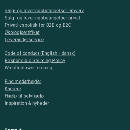
Salg- og leveringsbetingelser erhverv
Salg- og leveringsbetingelser privat
Privatlivspolitik for B2B og B2C
Økologicertifikat
Leverandørservice
Code of conduct (English - dansk)
Responsible Sourcing Policy
Whistleblower-ordning
Find medarbejder
Karriere
Hjælp til selvhjælp
Inspiration & nyheder