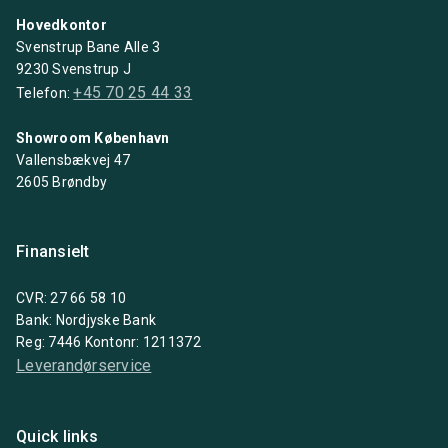
Hovedkontor
Svenstrup Bane Alle 3
9230 Svenstrup J
+45 70 25 44 33
Telefon:
Showroom København
Vallensbækvej 47
2605 Brøndby
Finansielt
CVR: 27 66 58 10
Bank: Nordjyske Bank
Reg: 7446 Kontonr: 1211372
Leverandørservice
Quick links