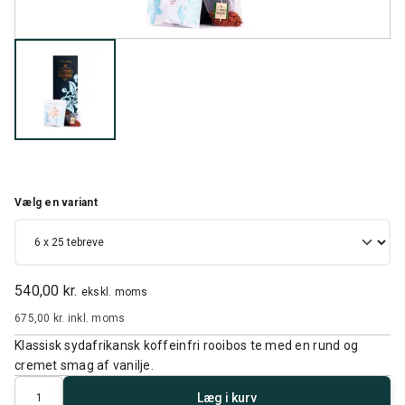
Vælg en variant
540,00 kr.
ekskl. moms
675,00 kr.
inkl. moms
Klassisk sydafrikansk koffeinfri rooibos te med en rund og
cremet smag af vanilje.
Antal
Læg i kurv