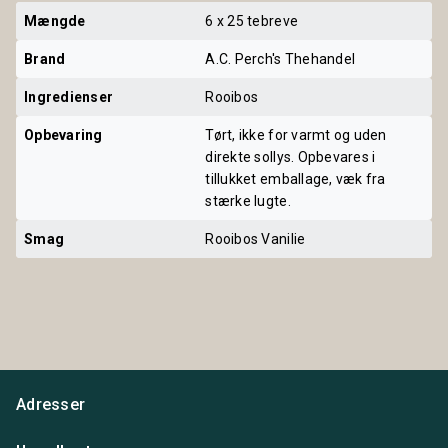
Mængde
6 x 25 tebreve
Brand
A.C. Perch's Thehandel
Ingredienser
Rooibos
Opbevaring
Tørt, ikke for varmt og uden
direkte sollys. Opbevares i
tillukket emballage, væk fra
stærke lugte.
Smag
Rooibos Vanilie
Adresser