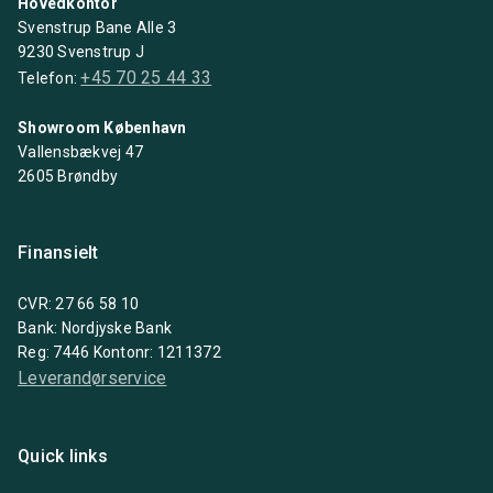
Hovedkontor
Svenstrup Bane Alle 3
9230 Svenstrup J
+45 70 25 44 33
Telefon:
Showroom København
Vallensbækvej 47
2605 Brøndby
Finansielt
CVR: 27 66 58 10
Bank: Nordjyske Bank
Reg: 7446 Kontonr: 1211372
Leverandørservice
Quick links