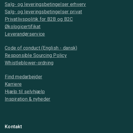
Salg- og leveringsbetingelser erhverv
Salg- og leveringsbetingelser privat
Privatlivspolitik for B2B og B2C
Økologicertifikat
Leverandørservice
Code of conduct (English - dansk)
Responsible Sourcing Policy
Whistleblower-ordning
Find medarbejder
Karriere
Hjælp til selvhjælp
Inspiration & nyheder
Kontakt