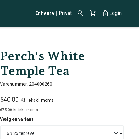
search
shopping_cart
lock
Erhverv
|
Privat
Login
Perch's White
Temple Tea
Varenummer: 204000260
540,00 kr.
ekskl. moms
675,00 kr.
inkl. moms
Vælg en variant