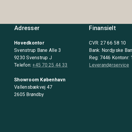
Adresser
Finansielt
Hovedkontor
CVR: 27 66 58 10
Svenstrup Bane Alle 3
Bank: Nordjyske Ba
9230 Svenstrup J
Reg: 7446 Kontonr:
Telefon:
+45 70 25 44 33
Leverandørservice
Showroom København
Vallensbækvej 47
2605 Brøndby