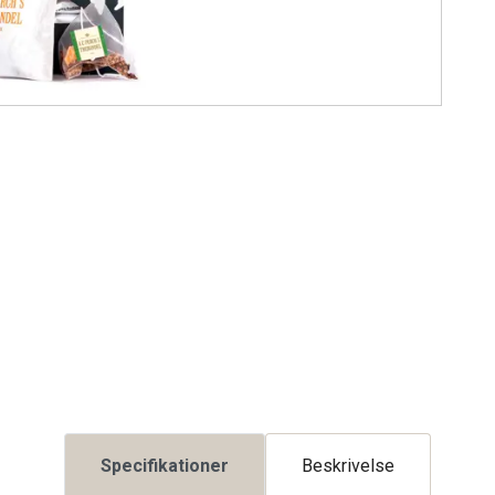
Specifikationer
Beskrivelse