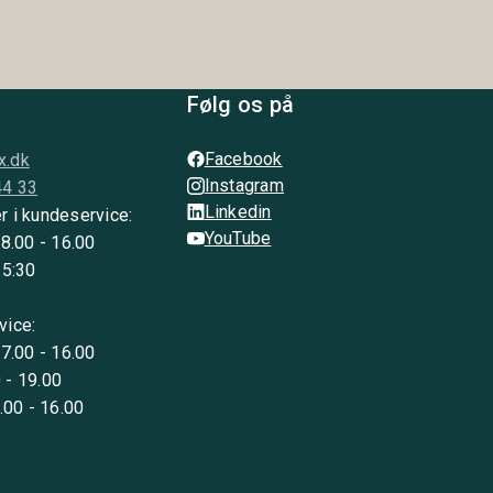
Følg os på
Facebook
x.dk
Instagram
44 33
Linkedin
r i kundeservice:
YouTube
 8.00 - 16.00
15:30
vice:
 7.00 - 16.00
 - 19.00
8.00 - 16.00