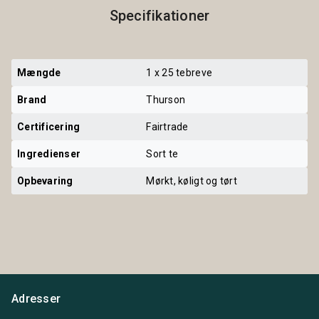
Specifikationer
Mængde
1 x 25 tebreve
Brand
Thurson
Certificering
Fairtrade
Ingredienser
Sort te
Opbevaring
Mørkt, køligt og tørt
Adresser