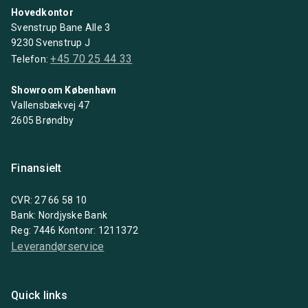
Hovedkontor
Svenstrup Bane Alle 3
9230 Svenstrup J
+45 70 25 44 33
Telefon:
Showroom København
Vallensbækvej 47
2605 Brøndby
Finansielt
CVR: 27 66 58 10
Bank: Nordjyske Bank
Reg: 7446 Kontonr: 1211372
Leverandørservice
Quick links