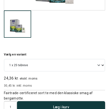
Vælg en variant
24,36 kr.
ekskl. moms
30,45 kr.
inkl. moms
Fairtrade-certificeret sort te med den klassiske smag af
bergamotte.
Antal
Læg i kurv