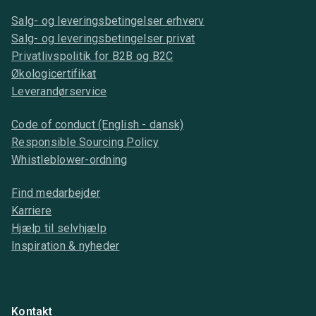
Salg- og leveringsbetingelser erhverv
Salg- og leveringsbetingelser privat
Privatlivspolitik for B2B og B2C
Økologicertifikat
Leverandørservice
Code of conduct (English - dansk)
Responsible Sourcing Policy
Whistleblower-ordning
Find medarbejder
Karriere
Hjælp til selvhjælp
Inspiration & nyheder
Kontakt