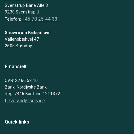
Svenstrup Bane Alle 3
9230 Svenstrup J
+45 70 25 44 33
Telefon:
Showroom København
Vallensbækvej 47
2605 Brøndby
Finansielt
CVR: 27 66 58 10
Bank: Nordjyske Bank
Reg: 7446 Kontonr: 1211372
Leverandørservice
Quick links