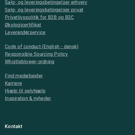
Salg- og leveringsbetingelser erhverv
Salg- og leveringsbetingelser privat
Privatlivspolitik for B2B og B2C
Økologicertifikat
Leverandørservice
Code of conduct (English - dansk)
Responsible Sourcing Policy
Whistleblower-ordning
Find medarbejder
Karriere
Hjælp til selvhjælp
Inspiration & nyheder
Kontakt