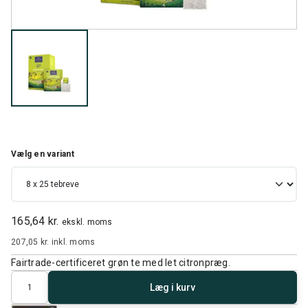
Vælg en variant
165,64 kr.
ekskl. moms
207,05 kr.
inkl. moms
Fairtrade-certificeret grøn te med let citronpræg.
Antal
Læg i kurv