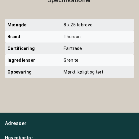
Mængde
8 x 25 tebreve
Brand
Thurson
Certificering
Fairtrade
Ingredienser
Grøn te
Opbevaring
Mørkt, køligt og tørt
Adresser
Hovedkontor