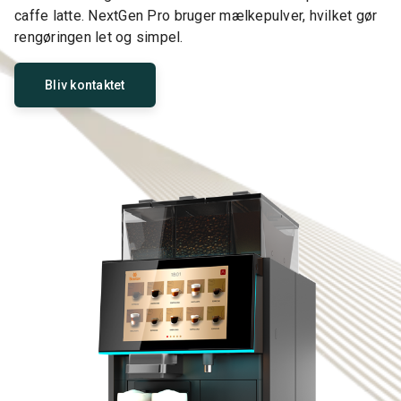
caffe latte. NextGen Pro bruger mælkepulver, hvilket gør
rengøringen let og simpel.
Bliv kontaktet