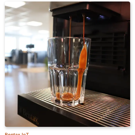
Bentax IoT