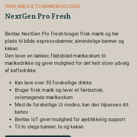
Fo
FRISK MÆLK & TO BØNNEBEHOLDERE
hu
NextGen Pro Fresh
Bentax NextGen Pro Fresh bruger frisk mælk og har
plads til både espressobønner, almindelige bønner og
kakao.
Den laver en lækker, fløjlsblød mælkeskum til
mælkedrikke og giver mulighed for det helt store udvalg
af kaffedrikke.
Kan lave over 30 forskellige drikke
Bruger frisk mælk og laver et fantastisk,
velsmagende mælkeskum
Med de forskellige UI modes, kan den tilpasses dit
behov
Bentax IoT giver mulighed for øjeblikkelig support
Til to slags bønner, te og kakao