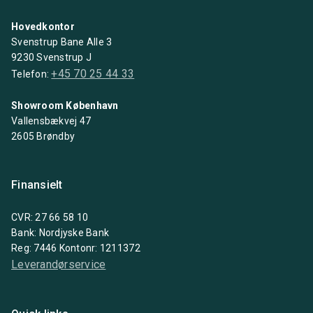
Hovedkontor
Svenstrup Bane Alle 3
9230 Svenstrup J
+45 70 25 44 33
Telefon:
Showroom København
Vallensbækvej 47
2605 Brøndby
Finansielt
CVR: 27 66 58 10
Bank: Nordjyske Bank
Reg: 7446 Kontonr: 1211372
Leverandørservice