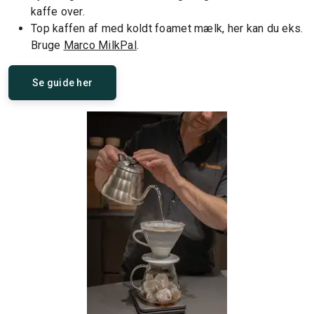
kaffe over.
Top kaffen af med koldt foamet mælk, her kan du eks.
Bruge
Marco MilkPal
.
Se guide her