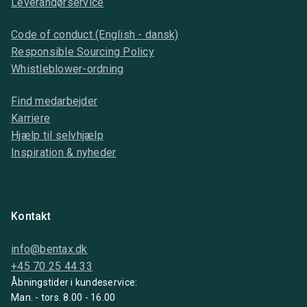
Leverandørservice
Code of conduct (English - dansk)
Responsible Sourcing Policy
Whistleblower-ordning
Find medarbejder
Karriere
Hjælp til selvhjælp
Inspiration & nyheder
Kontakt
info@bentax.dk
+45 70 25 44 33
Åbningstider i kundeservice:
Man. - tors. 8.00 - 16.00