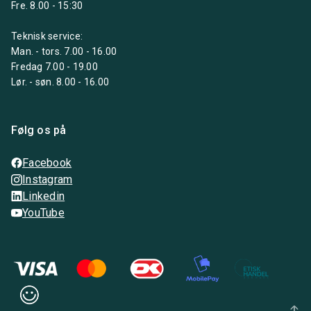
Fre. 8.00 - 15:30
Teknisk service:
Man. - tors. 7.00 - 16.00
Fredag 7.00 - 19.00
Lør. - søn. 8.00 - 16.00
Følg os på
Facebook
Instagram
Linkedin
YouTube
arrow_upward_alt