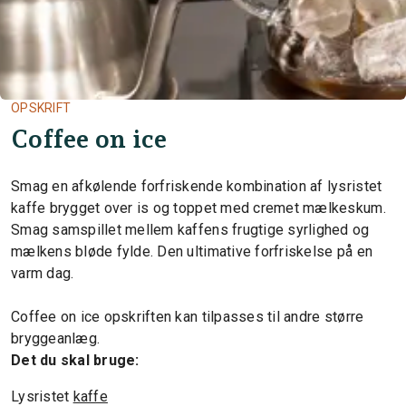
OPSKRIFT
Coffee on ice
Smag en afkølende forfriskende kombination af lysristet
kaffe brygget over is og toppet med cremet mælkeskum.
Smag samspillet mellem kaffens frugtige syrlighed og
mælkens bløde fylde. Den ultimative forfriskelse på en
varm dag.
Coffee on ice opskriften kan tilpasses til andre større
bryggeanlæg.
Det du skal bruge:
Lysristet
kaffe