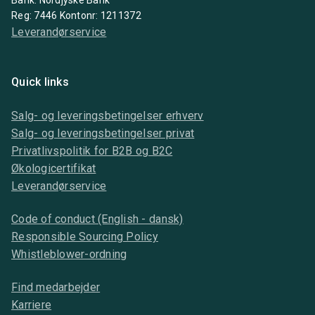
Bank: Nordjyske Bank
Reg: 7446 Kontonr: 1211372
Leverandørservice
Quick links
Salg- og leveringsbetingelser erhverv
Salg- og leveringsbetingelser privat
Privatlivspolitik for B2B og B2C
Økologicertifikat
Leverandørservice
Code of conduct (English - dansk)
Responsible Sourcing Policy
Whistleblower-ordning
Find medarbejder
Karriere