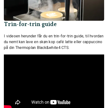
Trin-for-trin guide
I videoen herunder får du en trin-for-trin guide, til hvordan
du nemt kan lave en skøn kop café latte eller cappuccino
på din Thermoplan Black&white4 CTS.