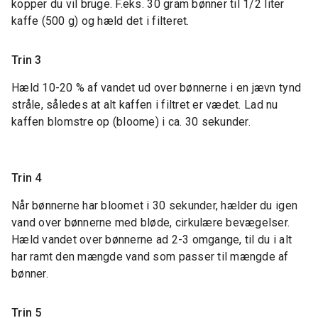
kopper du vil bruge. F.eks. 30 gram bønner til 1/2 liter
kaffe (500 g) og hæld det i filteret.
Trin 3
Hæld 10-20 % af vandet ud over bønnerne i en jævn tynd
stråle, således at alt kaffen i filtret er vædet. Lad nu
kaffen blomstre op (bloome) i ca. 30 sekunder.
Trin 4
Når bønnerne har bloomet i 30 sekunder, hælder du igen
vand over bønnerne med bløde, cirkulære bevægelser.
Hæld vandet over bønnerne ad 2-3 omgange, til du i alt
har ramt den mængde vand som passer til mængde af
bønner.
Trin 5