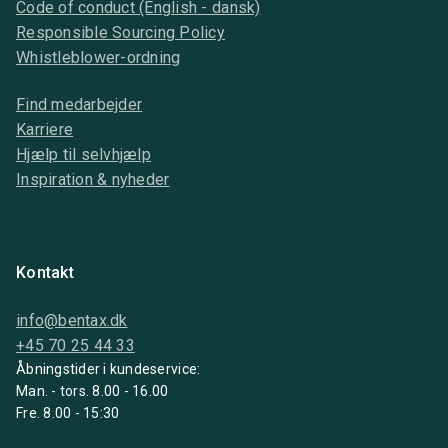
Code of conduct (English - dansk)
Responsible Sourcing Policy
Whistleblower-ordning
Find medarbejder
Karriere
Hjælp til selvhjælp
Inspiration & nyheder
Kontakt
info@bentax.dk
+45 70 25 44 33
Åbningstider i kundeservice:
Man. - tors. 8.00 - 16.00
Fre. 8.00 - 15:30