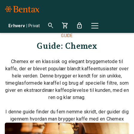
search
shopping_cart
lock
Erhverv
|
Privat
GUIDE
Guide: Chemex
Chemex er en klassisk og elegant bryggemetode til
kaffe, der er blevet populær blandt kaffeentusiaster over
hele verden. Denne brygger er kendt for sin unikke,
timeglasformede karaffel og brug af specielle filtre, som
giver en ekstraordinær kaffeoplevelse til kunden, med en
ren og klar smag.
I denne guide finder du fem nemme skridt, der guider dig
igennem hvordan man brygger kaffe med en Chemex