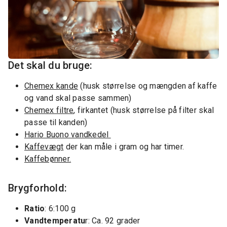
Det skal du bruge:
Chemex kande
(husk størrelse og mængden af kaffe
og vand skal passe sammen)
Chemex filtre
, firkantet (husk størrelse på filter skal
passe til kanden)
Hario Buono vandkedel
Kaffevægt
der kan måle i gram og har timer.
Kaffebønner.
Brygforhold:
Ratio
: 6:100 g
Vandtemperatu
r: Ca. 92 grader