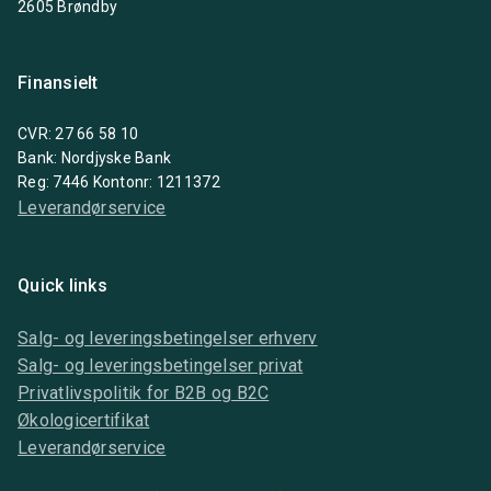
2605 Brøndby
Finansielt
CVR: 27 66 58 10
Bank: Nordjyske Bank
Reg: 7446 Kontonr: 1211372
Leverandørservice
Quick links
Salg- og leveringsbetingelser erhverv
Salg- og leveringsbetingelser privat
Privatlivspolitik for B2B og B2C
Økologicertifikat
Leverandørservice