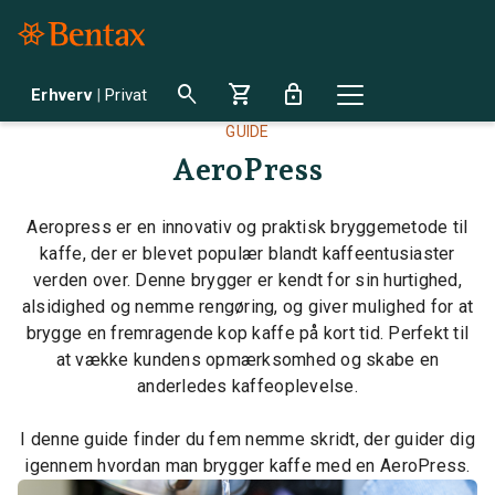
search
shopping_cart
lock
Erhverv
|
Privat
GUIDE
AeroPress
Aeropress er en innovativ og praktisk bryggemetode til
kaffe, der er blevet populær blandt kaffeentusiaster
verden over. Denne brygger er kendt for sin hurtighed,
alsidighed og nemme rengøring, og giver mulighed for at
brygge en fremragende kop kaffe på kort tid. Perfekt til
at vække kundens opmærksomhed og skabe en
anderledes kaffeoplevelse.
I denne guide finder du fem nemme skridt, der guider dig
igennem hvordan man brygger kaffe med en AeroPress.