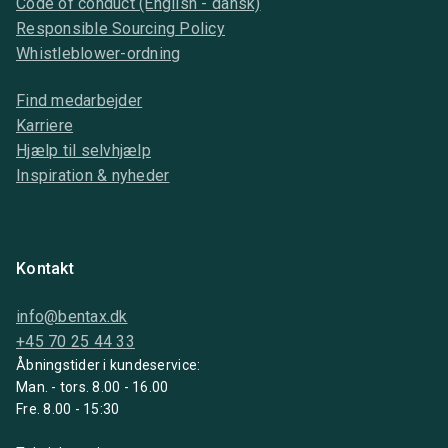
Code of conduct (English - dansk)
Responsible Sourcing Policy
Whistleblower-ordning
Find medarbejder
Karriere
Hjælp til selvhjælp
Inspiration & nyheder
Kontakt
info@bentax.dk
+45 70 25 44 33
Åbningstider i kundeservice:
Man. - tors. 8.00 - 16.00
Fre. 8.00 - 15:30