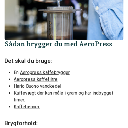
Sådan brygger du med AeroPress
Det skal du bruge:
En
Aeropress kaffebrygger
.
Aeropress kaffefiltre
.
Hario Buono vandkedel
Kaffevægt
der kan måle i gram og har indbygget
timer.
Kaffebønner.
Brygforhold: