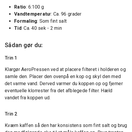
Ratio
: 6:100 g
Vandtemperatu
r: Ca. 96 grader
Formaling
: Som fint salt
Tid
: Ca. 40 sek - 2 min
Sådan gør du:
Trin 1
Klargør AeroPressen ved at placere filteret i holderen og
samle den. Placer den ovenpå en kop og skyl den med
det varme vand. Derved varmer du koppen op og fjerner
eventuelle klorrester fra det afblegede filter. Hæld
vandet fra koppen ud.
Trin 2
Kværn kaffen så den har konsistens som fint salt og brug