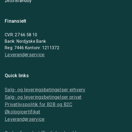
2605 Brøndby
Finansielt
CVR: 27 66 58 10
Bank: Nordjyske Bank
Reg: 7446 Kontonr: 1211372
Leverandørservice
Quick links
Salg- og leveringsbetingelser erhverv
Salg- og leveringsbetingelser privat
Privatlivspolitik for B2B og B2C
Økologicertifikat
Leverandørservice