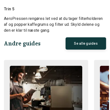
Trin 5
AeroPressen rengøres let ved at du tager filterholderen
af og popper kaffegrums og filter ud. Skyld delene og
den er klar til næste gang.
Andre guides
Se alle guides