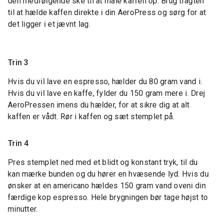
den medfølgende ske til at måle kaffen op. Brug tragten
til at hælde kaffen direkte i din AeroPress og sørg for at
det ligger i et jævnt lag.
Trin 3
Hvis du vil lave en espresso, hælder du 80 gram vand i.
Hvis du vil lave en kaffe, fylder du 150 gram mere i. Drej
AeroPressen imens du hælder, for at sikre dig at alt
kaffen er vådt. Rør i kaffen og sæt stemplet på.
Trin 4
Pres stemplet ned med et blidt og konstant tryk, til du
kan mærke bunden og du hører en hvæsende lyd. Hvis du
ønsker at en americano hældes 150 gram vand oveni din
færdige kop espresso. Hele brygningen bør tage højst to
minutter.