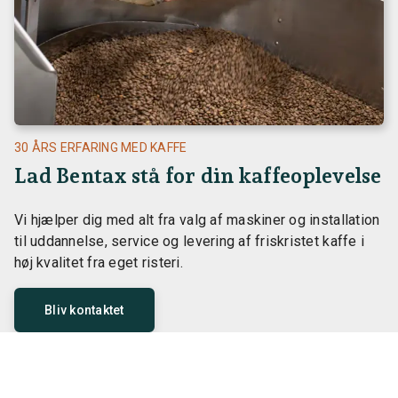
30 ÅRS ERFARING MED KAFFE
Lad Bentax stå for din kaffeoplevelse
Vi hjælper dig med alt fra valg af maskiner og installation
til uddannelse, service og levering af friskristet kaffe i
høj kvalitet fra eget risteri.
Bliv kontaktet