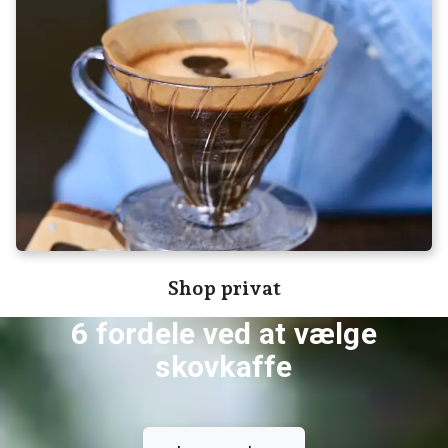
Shop privat
6 fordele ved at vælge
skovkaffe