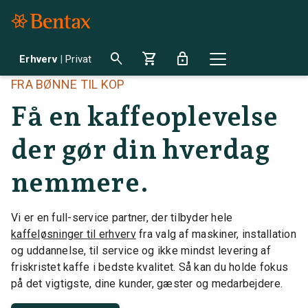
search
shopping_cart
lock
Erhverv
|
Privat
FRA BØNNE TIL KOP
Få en kaffeoplevelse
der gør din hverdag
nemmere.
Vi er en full-service partner, der tilbyder hele
kaffeløsninger til erhverv
fra valg af maskiner, installation
og uddannelse, til service og ikke mindst levering af
friskristet kaffe i bedste kvalitet. Så kan du holde fokus
på det vigtigste, dine kunder, gæster og medarbejdere.