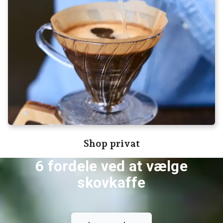
Shop privat
6 fordele ved at vælge
skovkaffe