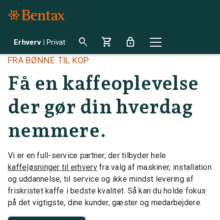
search
shopping_cart
lock
Erhverv
|
Privat
FRA BØNNE TIL KOP
Få en kaffeoplevelse
der gør din hverdag
nemmere.
Vi er en full-service partner, der tilbyder hele
kaffeløsninger til erhverv
fra valg af maskiner, installation
og uddannelse, til service og ikke mindst levering af
friskristet kaffe i bedste kvalitet. Så kan du holde fokus
på det vigtigste, dine kunder, gæster og medarbejdere.