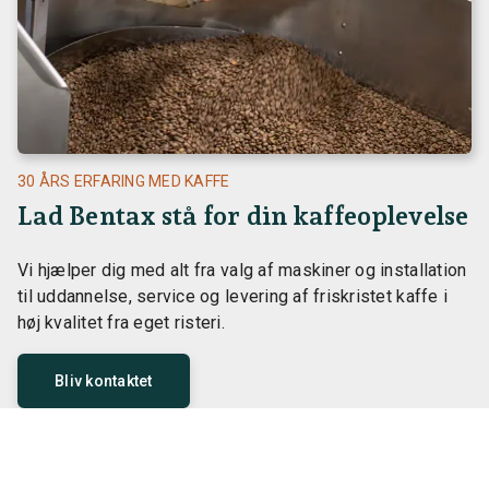
30 ÅRS ERFARING MED KAFFE
Lad Bentax stå for din kaffeoplevelse
Vi hjælper dig med alt fra valg af maskiner og installation
til uddannelse, service og levering af friskristet kaffe i
høj kvalitet fra eget risteri.
Bliv kontaktet