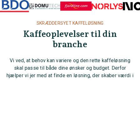
SKRÆDDERSYET KAFFELØSNING
Kaffeoplevelser til din
branche
Vi ved, at behov kan variere og den rette kaffeløsning
skal passe til både dine ønsker og budget. Derfor
arrow_upward_alt
hjælper vi jer med at finde en løsning, der skaber værdi i
jeres hverdag.