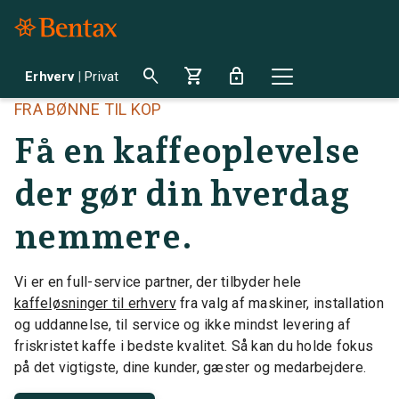
search
shopping_cart
lock
Erhverv
|
Privat
FRA BØNNE TIL KOP
Få en kaffeoplevelse
der gør din hverdag
nemmere.
Vi er en full-service partner, der tilbyder hele
kaffeløsninger til erhverv
fra valg af maskiner, installation
og uddannelse, til service og ikke mindst levering af
friskristet kaffe i bedste kvalitet. Så kan du holde fokus
på det vigtigste, dine kunder, gæster og medarbejdere.