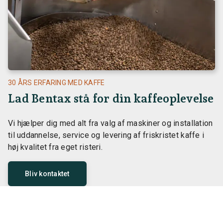
30 ÅRS ERFARING MED KAFFE
Lad Bentax stå for din kaffeoplevelse
Vi hjælper dig med alt fra valg af maskiner og installation
til uddannelse, service og levering af friskristet kaffe i
høj kvalitet fra eget risteri.
Bliv kontaktet