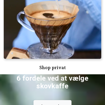
Shop privat
6 fordele ved at vælge
skovkaffe