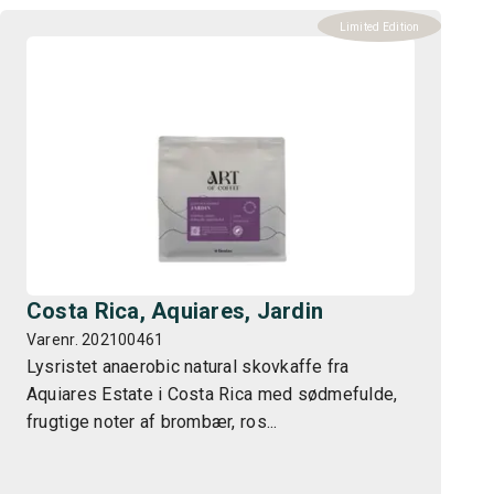
Limited Edition
Costa Rica, Aquiares, Jardin
Varenr. 202100461
Lysristet anaerobic natural skovkaffe fra
Aquiares Estate i Costa Rica med sødmefulde,
frugtige noter af brombær, ros...