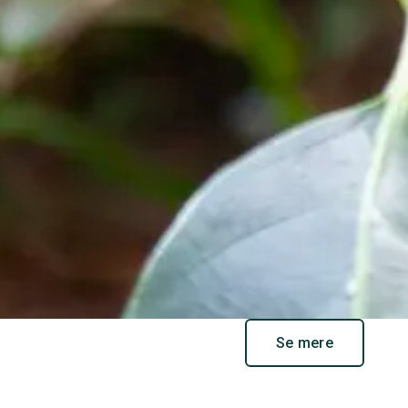
Se mere