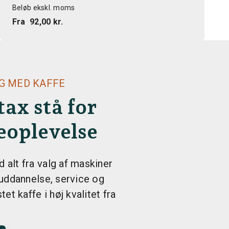
Beløb ekskl. moms
Fra
92,00 kr.
NG MED KAFFE
ax stå for
eoplevelse
 alt fra valg af maskiner
l uddannelse, service og
stet kaffe i høj kvalitet fra