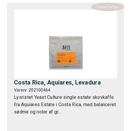
Limited Edition
Costa Rica, Aquiares, Levadura
Varenr. 202100464
Lysristet Yeast Culture single estate skovkaffe
fra Aquiares Estate i Costa Rica, med balanceret
sødme og noter af gr...