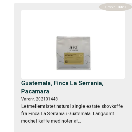
Limited Edition
Guatemala, Finca La Serrania,
Pacamara
Varenr. 202101448
Letmellemristet natural single estate skovkaffe
fra Finca La Serrania i Guatemala. Langsomt
modnet kaffe med noter af...