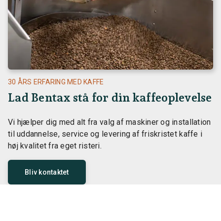
30 ÅRS ERFARING MED KAFFE
Lad Bentax stå for din kaffeoplevelse
Vi hjælper dig med alt fra valg af maskiner og installation
til uddannelse, service og levering af friskristet kaffe i
høj kvalitet fra eget risteri.
Bliv kontaktet