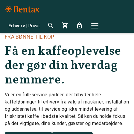
search
shopping_cart
lock
Erhverv
|
Privat
FRA BØNNE TIL KOP
Få en kaffeoplevelse
der gør din hverdag
nemmere.
Vi er en full-service partner, der tilbyder hele
kaffeløsninger til erhverv
fra valg af maskiner, installation
og uddannelse, til service og ikke mindst levering af
friskristet kaffe i bedste kvalitet. Så kan du holde fokus
på det vigtigste, dine kunder, gæster og medarbejdere.