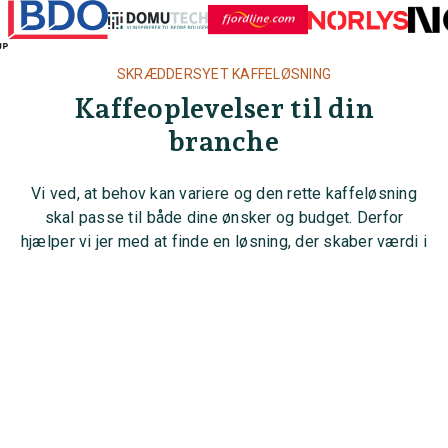
SKRÆDDERSYET KAFFELØSNING
Kaffeoplevelser til din
branche
Vi ved, at behov kan variere og den rette kaffeløsning
skal passe til både dine ønsker og budget. Derfor
arrow_upward_alt
hjælper vi jer med at finde en løsning, der skaber værdi i
jeres hverdag.