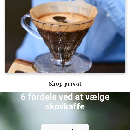
Shop privat
6 fordele ved at vælge
skovkaffe