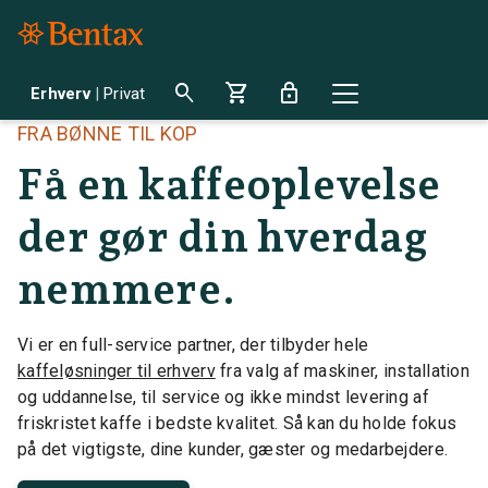
search
shopping_cart
lock
Erhverv
|
Privat
FRA BØNNE TIL KOP
Få en kaffeoplevelse
der gør din hverdag
nemmere.
Vi er en full-service partner, der tilbyder hele
kaffeløsninger til erhverv
fra valg af maskiner, installation
og uddannelse, til service og ikke mindst levering af
friskristet kaffe i bedste kvalitet. Så kan du holde fokus
på det vigtigste, dine kunder, gæster og medarbejdere.