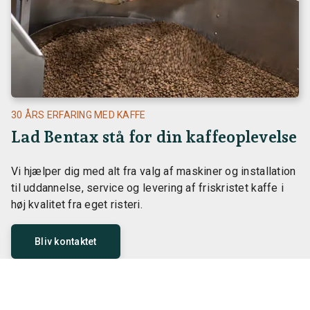
30 ÅRS ERFARING MED KAFFE
Lad Bentax stå for din kaffeoplevelse
Vi hjælper dig med alt fra valg af maskiner og installation
til uddannelse, service og levering af friskristet kaffe i
høj kvalitet fra eget risteri.
Bliv kontaktet