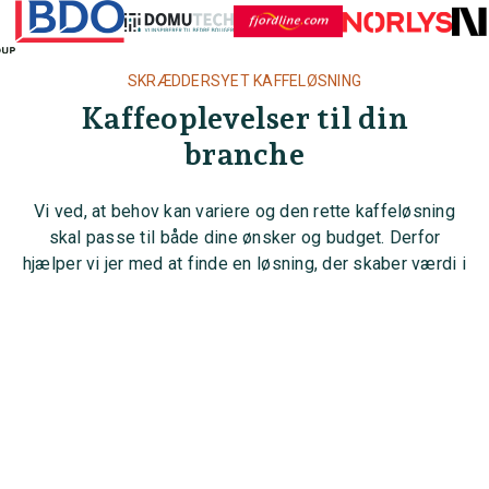
SKRÆDDERSYET KAFFELØSNING
Kaffeoplevelser til din
branche
Vi ved, at behov kan variere og den rette kaffeløsning
skal passe til både dine ønsker og budget. Derfor
arrow_upward_alt
hjælper vi jer med at finde en løsning, der skaber værdi i
jeres hverdag.