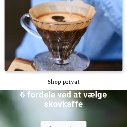
Shop privat
6 fordele ved at vælge
skovkaffe